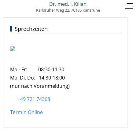
HAUSARZT- PRAXIS
Dr. med. I. Kilian
Mobile Menu Toggle
Off
Karlsruher Weg 22, 76185 Karlsruhe
Sprechzeiten
Mo - Fr: 08:30-11:30
Mo, Di, Do: 14:30-18:00
(nur nach Voranmeldung)
+49 721 74368
Termin Online