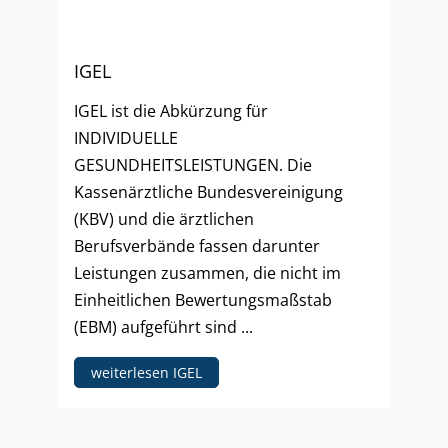
IGEL
IGEL ist die Abkürzung für
INDIVIDUELLE
GESUNDHEITSLEISTUNGEN. Die
Kassenärztliche Bundesvereinigung
(KBV) und die ärztlichen
Berufsverbände fassen darunter
Leistungen zusammen, die nicht im
Einheitlichen Bewertungsmaßstab
(EBM) aufgeführt sind ...
weiterlesen IGEL