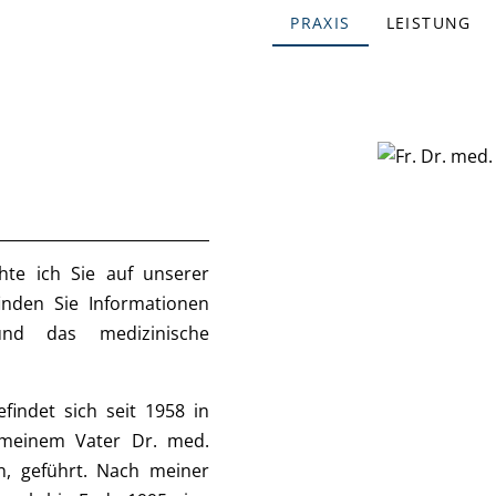
PRAXIS
LEISTUNG
te ich Sie auf unserer
inden Sie Informationen
nd das medizinische
findet sich seit 1958 in
 meinem Vater Dr. med.
n, geführt. Nach meiner