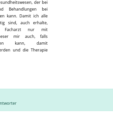
esundheitswesen, der bei
und Behandlungen bei
ren kann. Damit ich alle
tig sind, auch erhalte,
n Facharzt nur mit
ieser mir auch, falls
icken kann, damit
erden und die Therapie
antworter