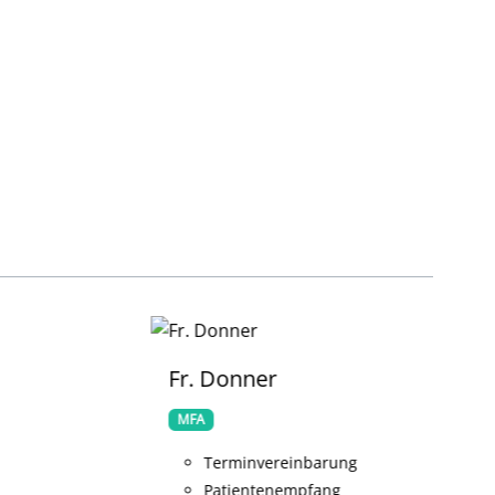
Fr. Donner
MFA
Terminvereinbarung
Patientenempfang