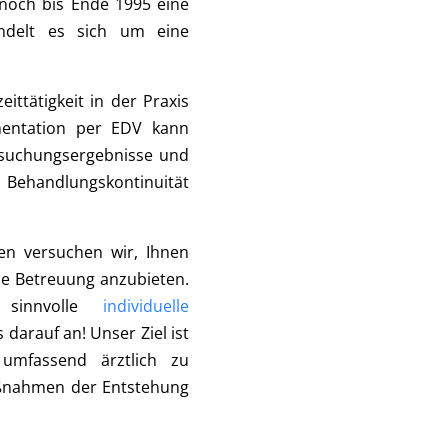
 noch bis Ende 1995 eine
andelt es sich um eine
eittätigkeit in der Praxis
mentation per EDV kann
ersuchungsergebnisse und
 Behandlungskontinuität
en versuchen wir, Ihnen
he Betreuung anzubieten.
sinnvolle
individuelle
 darauf an! Unser Ziel ist
umfassend ärztlich zu
ßnahmen der Entstehung