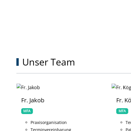
UNSER TEAM
Unser Team
Fr. Jakob
Fr. K
MFA
MFA
Praxisorganisation
Te
Terminvereinbarung
Pa