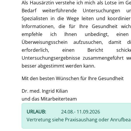
Als Hausärztin verstehe ich mich als Lotse im G
Bedarf weiterführende Untersuchungen 
Spezialisten in die Wege leiten und koordinie
Informationen, die für Ihre Gesundheit wich
empfehle ich Ihnen unbedingt, eine
Überweisungsschein aufzusuchen, damit d
erforderlich, einen Bericht sch
Untersuchungsergebnisse zusammengeführt w
besser abgestimmt werden kann.
Mit den besten Wünschen für Ihre Gesundheit
Dr. med. Ingrid Kilian
und das Mitarbeiterteam
URLAUB:
24.08.- 11.09.2026
Vertretung siehe Praxisaushang oder Anrufbe