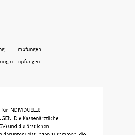
ng
Impfungen
tung u. Impfungen
g für INDIVIDUELLE
EN. Die Kassenärztliche
V) und die ärztlichen
n darunter Leistungen zusammen, die