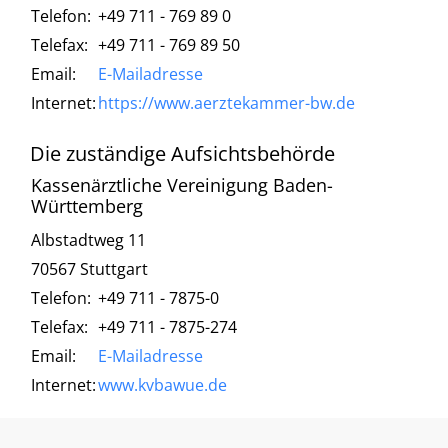
Telefon:
+49 711 - 769 89 0
Telefax:
+49 711 - 769 89 50
Email:
E-Mailadresse
Internet:
https://www.aerztekammer-bw.de
Die zuständige Aufsichtsbehörde
Kassenärztliche Vereinigung Baden-
Württemberg
Albstadtweg 11
70567 Stuttgart
Telefon:
+49 711 - 7875-0
Telefax:
+49 711 - 7875-274
Email:
E-Mailadresse
Internet:
www.kvbawue.de