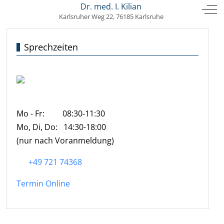
HAUSARZT- PRAXIS
Dr. med. I. Kilian
Mobile Menu Toggle
Off
Karlsruher Weg 22, 76185 Karlsruhe
Sprechzeiten
Mo - Fr: 08:30-11:30
Mo, Di, Do: 14:30-18:00
(nur nach Voranmeldung)
+49 721 74368
Termin Online