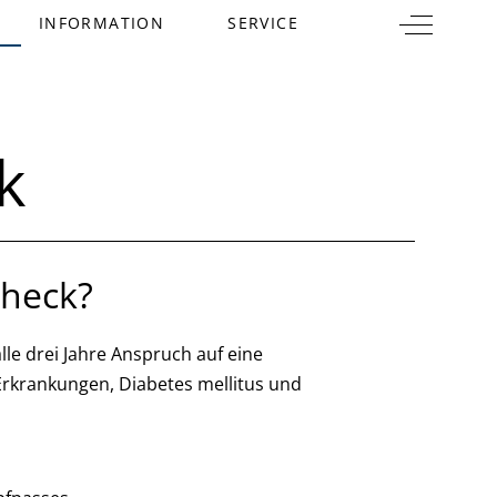
Off-Canva
INFORMATION
SERVICE
k
Check?
e drei Jahre Anspruch auf eine
rkrankungen, Diabetes mellitus und