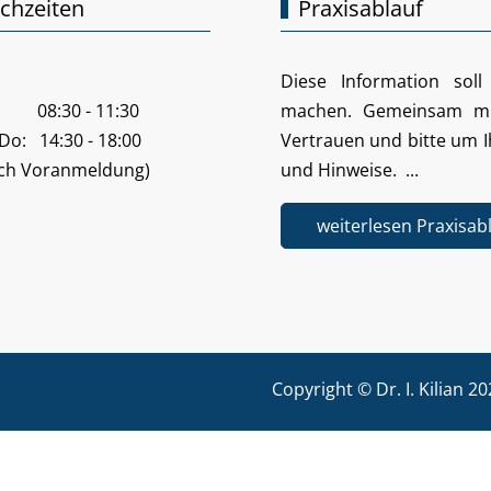
chzeiten
Praxisablauf
Diese Information soll
r: 08:30 - 11:30
machen. Gemeinsam mit
 Do: 14:30 - 18:00
Vertrauen und bitte um I
ach Voranmeldung)
und Hinweise. ...
weiterlesen Praxisab
Copyright © Dr. I. Kilian 20