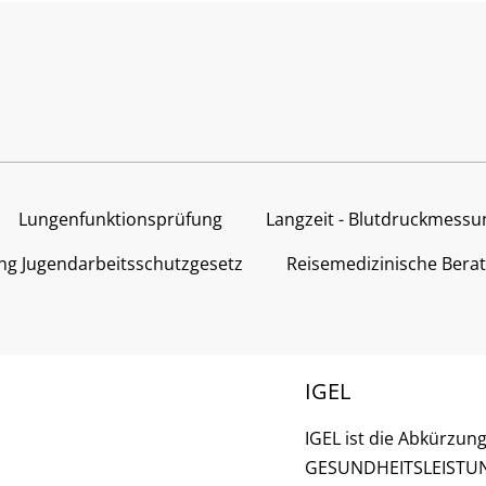
Lungenfunktionsprüfung
Langzeit - Blutdruckmessu
g Jugendarbeitsschutzgesetz
Reisemedizinische Bera
IGEL
IGEL ist die Abkürzun
GESUNDHEITSLEISTUNG