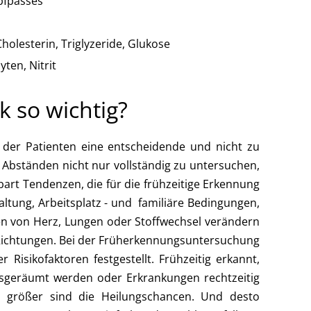
mpfpasses
holesterin, Triglyzeride, Glukose
ten, Nitrit
 so wichtig?
 der Patienten eine entscheidende und nicht zu
 Abständen nicht nur vollständig zu untersuchen,
art Tendenzen, die für die frühzeitige Erkennung
altung, Arbeitsplatz - und familiäre Bedingungen,
en von Herz, Lungen oder Stoffwechsel verändern
te Richtungen. Bei der Früherkennungsuntersuchung
isikofaktoren festgestellt. Frühzeitig erkannt,
sgeräumt werden oder Erkrankungen rechtzeitig
to größer sind die Heilungschancen. Und desto