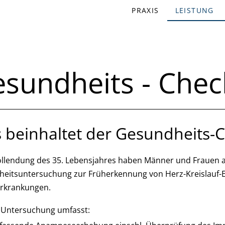
PRAXIS
LEISTUNG
sundheits - Chec
 beinhaltet der Gesundheits-
llendung des 35. Lebensjahres haben Männer und Frauen all
eitsuntersuchung zur Früherkennung von Herz-Kreislauf-E
rkrankungen.
 Untersuchung umfasst: