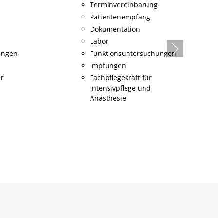
Terminvereinbarung
Patientenempfang
Dokumentation
Labor
ungen
Funktionsuntersuchungen
Impfungen
Fachpflegekraft für
Intensivpflege und
Anästhesie