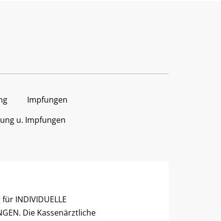
ng
Impfungen
tung u. Impfungen
g für INDIVIDUELLE
EN. Die Kassenärztliche