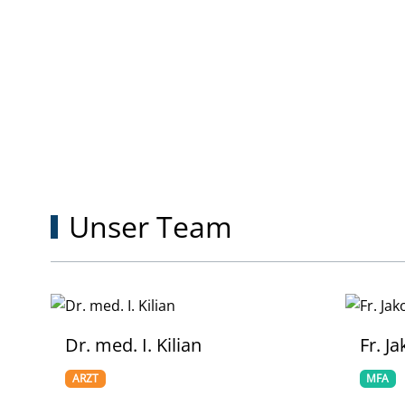
UNSER TEAM
Unser Team
Fr. Jakob
Fr. K
MFA
MFA