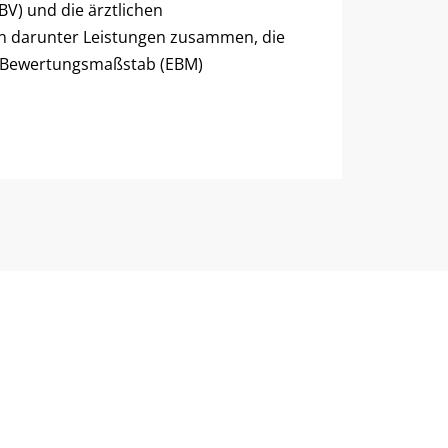
V) und die ärztlichen
n darunter Leistungen zusammen, die
en Bewertungsmaßstab (EBM)