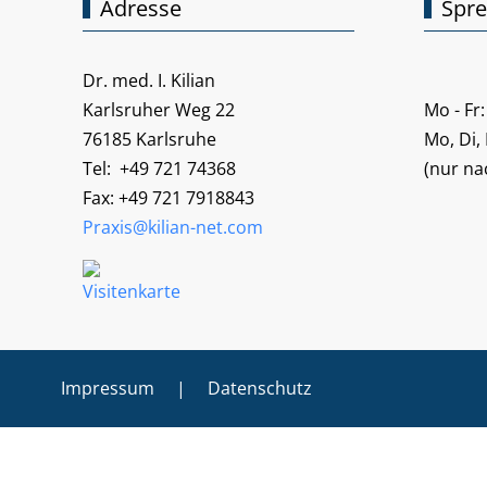
Adresse
Spre
Dr. med. I. Kilian
Karlsruher Weg 22
Mo - F
76185 Karlsruhe
Mo, Di,
Tel: +49 721 74368
(nur n
Fax: +49 721 7918843
Praxis@kilian-net.com
Impressum
|
Datenschutz