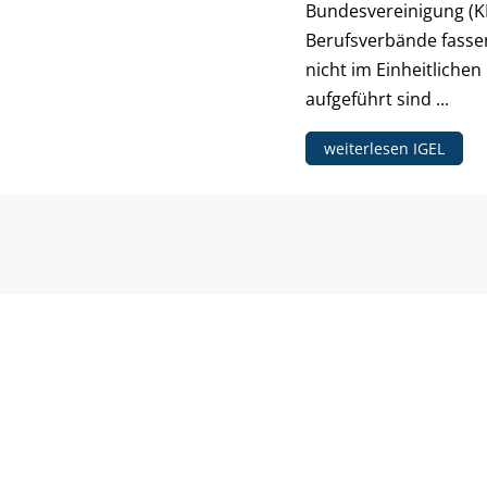
Bundesvereinigung (KB
Berufsverbände fasse
nicht im Einheitlich
aufgeführt sind ...
weiterlesen IGEL