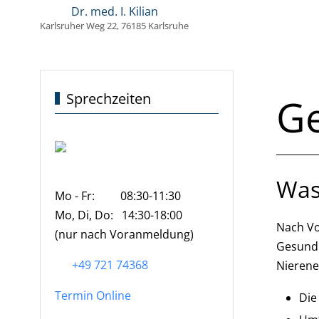
Dr. med. I. Kilian
Karlsruher Weg 22, 76185 Karlsruhe
Sprechzeiten
Ge
Was
Mo - Fr: 08:30-11:30
Mo, Di, Do: 14:30-18:00
Nach Vo
(nur nach Voranmeldung)
Gesundh
+49 721 74368
Nierene
Termin Online
Die