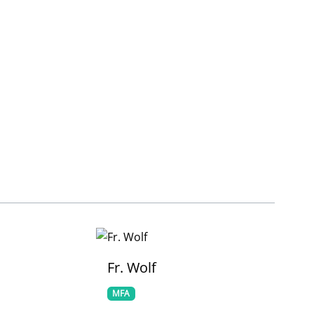
Fr. Donner
MFA