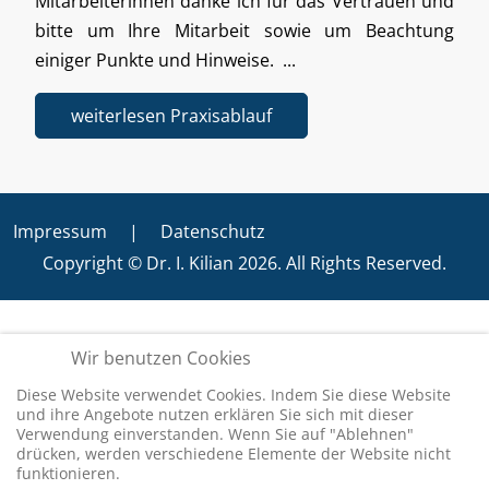
Mitarbeiterinnen danke ich für das Vertrauen und
bitte um Ihre Mitarbeit sowie um Beachtung
einiger Punkte und Hinweise. ...
weiterlesen Praxisablauf
Impressum
|
Datenschutz
Copyright © Dr. I. Kilian 2026. All Rights Reserved.
Wir benutzen Cookies
Diese Website verwendet Cookies. Indem Sie diese Website
und ihre Angebote nutzen erklären Sie sich mit dieser
Verwendung einverstanden. Wenn Sie auf "Ablehnen"
drücken, werden verschiedene Elemente der Website nicht
funktionieren.