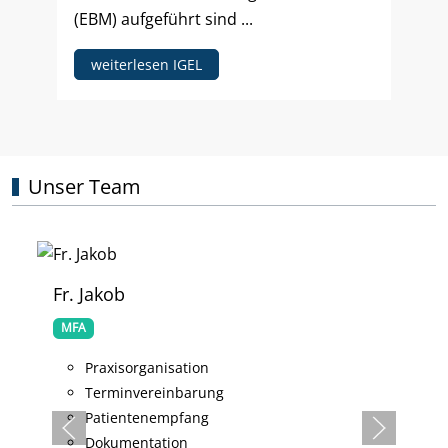
(EBM) aufgeführt sind ...
weiterlesen IGEL
Unser Team
Fr. Jakob
MFA
Praxisorganisation
Terminvereinbarung
Patientenempfang
Dokumentation