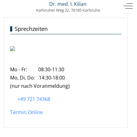
HAUSARZT- PRAXIS
Dr. med. I. Kilian
Mobile Menu Toggle
Off
Karlsruher Weg 22, 76185 Karlsruhe
Sprechzeiten
Mo - Fr: 08:30-11:30
Mo, Di, Do: 14:30-18:00
(nur nach Voranmeldung)
+49 721 74368
Termin Online